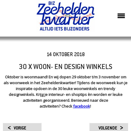
14 OKTOBER 2018
30 X WOON- EN DESIGN WINKELS
Oktober is woonmaand! En wij dopen 29 oktober t/m 3 november om
als woonweek in het Zeeheldenkwartier! Tijdens de woonweek kun je
inspiratie opdoen in de 30 leuke woonwinkels en trendy
designwinkels. Krijg je interieur- en shoptips èn worden er leuke
activiteiten georganiseerd. Benieuwd naar deze
activiteiten? Check
facebook
!
VORIGE
VOLGENDE