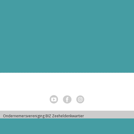
Ondernemersvereniging BIZ Zeeheldenkwartier