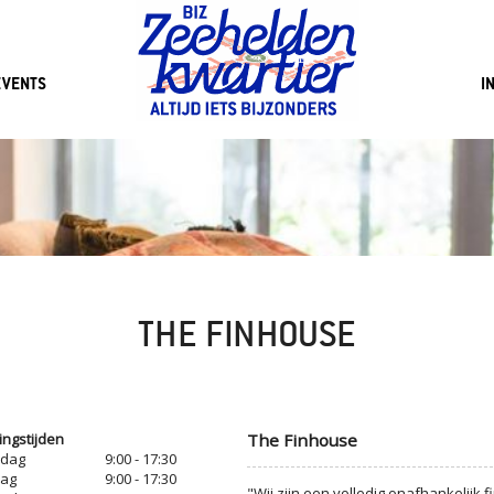
EVENTS
I
THE FINHOUSE
ngstijden
The Finhouse
dag
9:00 - 17:30
dag
9:00 - 17:30
"Wij zijn een volledig onafhankelijk