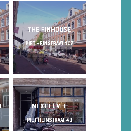
THE FINHOUSE
PIET HEINSTRAAT 107
LE
NEXT LEVEL
PIET HEINSTRAAT 43