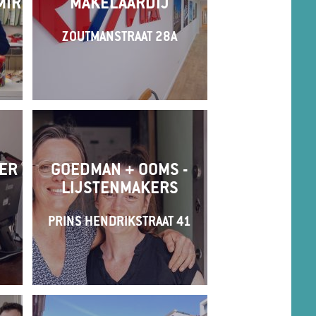
MIR
MAKELAARDIJ
ZOUTMANSTRAAT 28A
EER
GOEDMAN + OOMS -
LIJSTENMAKERS
PRINS HENDRIKSTRAAT 41