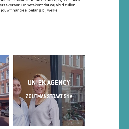
ekeraar. Dit betekent dat wij altijd zullen
ouw financieel belang, bij welke
UNIEK AGENCY
ZOUTMANSTRAAT 51A