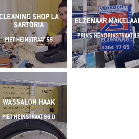
CLEANING SHOP LA
ELZENAAR MAKELAA
SARTORIA
PRINS HENDRIKSTRAAT 1
PIET HEINSTRAAT 55
WASSALON HAAK
PIET HEINSTRAAT 86 D