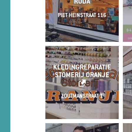
RODA
PIET HEINSTRAAT 116
KLEDINGREPARATIE
STOMERIJ ORANJE
ZOUTMANSTRAAT 1