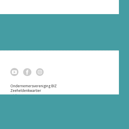
Ondernemersvereniging BIZ
Zeeheldenkwartier
colofon